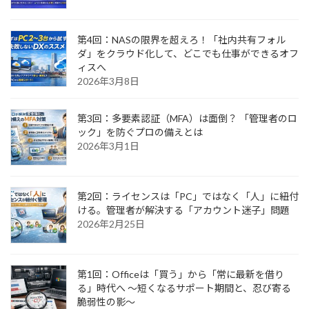
第4回：NASの限界を超えろ！「社内共有フォル
ダ」をクラウド化して、どこでも仕事ができるオフ
ィスへ
2026年3月8日
第3回：多要素認証（MFA）は面倒？ 「管理者のロ
ック」を防ぐプロの備えとは
2026年3月1日
第2回：ライセンスは「PC」ではなく「人」に紐付
ける。管理者が解決する「アカウント迷子」問題
2026年2月25日
第1回：Officeは「買う」から「常に最新を借り
る」時代へ 〜短くなるサポート期間と、忍び寄る
脆弱性の影〜