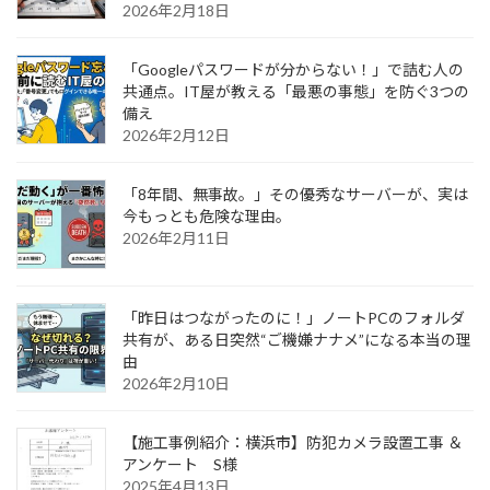
2026年2月18日
「Googleパスワードが分からない！」で詰む人の
共通点。IT屋が教える「最悪の事態」を防ぐ3つの
備え
2026年2月12日
「8年間、無事故。」その優秀なサーバーが、実は
今もっとも危険な理由。
2026年2月11日
「昨日はつながったのに！」ノートPCのフォルダ
共有が、ある日突然“ご機嫌ナナメ”になる本当の理
由
2026年2月10日
【施工事例紹介：横浜市】防犯カメラ設置工事 ＆
アンケート S様
2025年4月13日