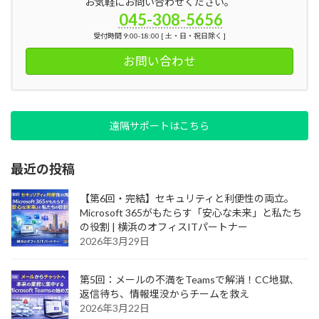
お気軽にお問い合わせください。
045-308-5656
受付時間 9:00-18:00 [ 土・日・祝日除く ]
お問い合わせ
遠隔サポートはこちら
最近の投稿
【第6回・完結】セキュリティと利便性の両立。
Microsoft 365がもたらす「安心な未来」と私たち
の役割 | 横浜のオフィスITパートナー
2026年3月29日
第5回：メールの不満をTeamsで解消！CC地獄、
返信待ち、情報埋没からチームを救え
2026年3月22日